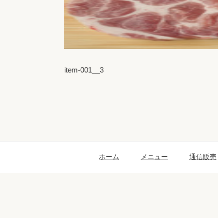
item-001__3
ホーム
メニュー
通信販売